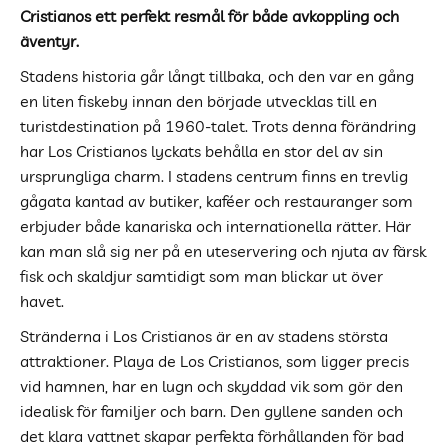
Cristianos ett perfekt resmål för både avkoppling och
äventyr.
Stadens historia går långt tillbaka, och den var en gång
en liten fiskeby innan den började utvecklas till en
turistdestination på 1960-talet. Trots denna förändring
har Los Cristianos lyckats behålla en stor del av sin
ursprungliga charm. I stadens centrum finns en trevlig
gågata kantad av butiker, kaféer och restauranger som
erbjuder både kanariska och internationella rätter. Här
kan man slå sig ner på en uteservering och njuta av färsk
fisk och skaldjur samtidigt som man blickar ut över
havet.
Stränderna i Los Cristianos är en av stadens största
attraktioner. Playa de Los Cristianos, som ligger precis
vid hamnen, har en lugn och skyddad vik som gör den
idealisk för familjer och barn. Den gyllene sanden och
det klara vattnet skapar perfekta förhållanden för bad