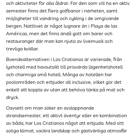
och aktiviteter för alla åldrar. För den som vill ha en aktiv
semester finns det flera golfbanor i närheten, samt
möjligheter till vandring och cykling i de omgivande
bergen. Nattlivet är något lugnare än i Playa de las
Américas, men det finns ändå gott om barer och
restauranger där man kan njuta av livemusik och
trevliga kvällar.
Boendealternativen i Los Cristianos är varierade, från
lyxhotell med havsutsikt till prisvärda lägenhetshotell
och charmiga små hotell. Många av hotellen har
poolområden och erbjuder all inclusive, vilket gör det
enkelt att koppla av utan att behöva tänka på mat och
dryck.
Oavsett om man söker en avslappnande
strandsemester, ett aktivt äventyr eller en kombination
av båda, har Los Cristianos något att erbjuda. Med sitt
soliga klimat, vackra landskap och gästvänliga atmosfär